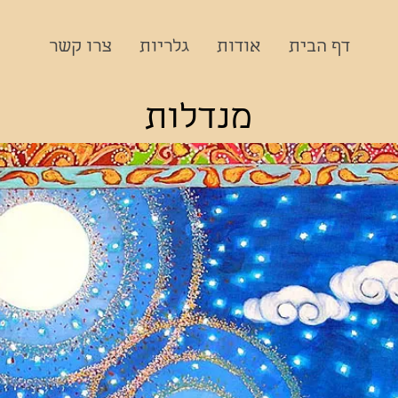
דף הבית
אודות
גלריות
צרו קשר
מנדלות