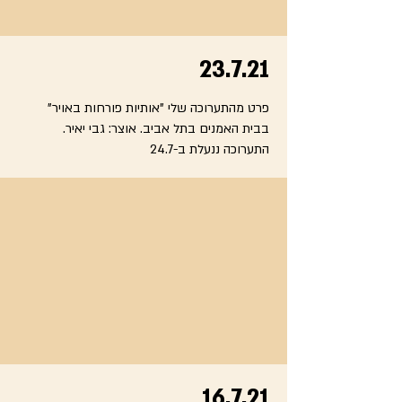
23.7.21
פרט מהתערוכה שלי "אותיות פורחות באויר"
בבית האמנים בתל אביב. אוצר: גבי יאיר.
התערוכה ננעלת ב-24.7
16.7.21