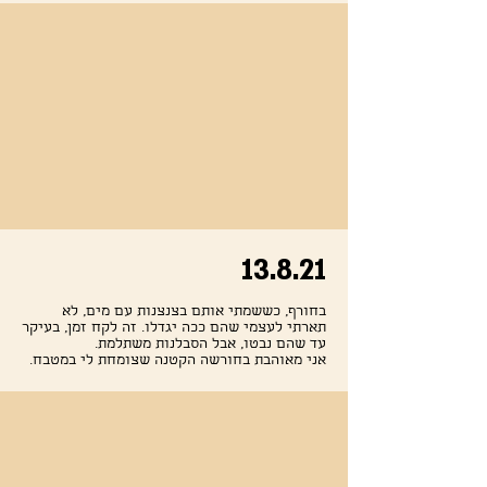
13.8.21
בחורף, כששמתי אותם בצנצנות עם מים, לא
תארתי לעצמי שהם ככה יגדלו. זה לקח זמן, בעיקר
עד שהם נבטו, אבל הסבלנות משתלמת.
אני מאוהבת בחורשה הקטנה שצומחת לי במטבח.