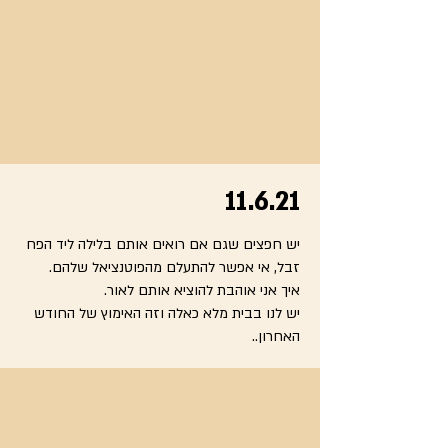
11.6.21
יש חפצים שגם אם רואים אותם בלילה ליד הפח
זבל, אי אפשר להתעלם מהפוטנציאל שלהם.
איך אני אוהבת להוציא אותם לאור.
יש לנו בבית מלא כאלה וזה האימוץ של החודש
האחרון..