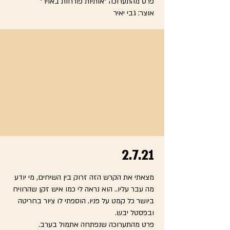
פרט מהתערוכה "אותיות פורחות באויר"
אוצר: גבי יאיר
2.7.21
מצאתי את הקרש הזה זרוק בין השיחים, מי יודע
מה עבר עליו.. הוא נראה לי כמו איש זקן שהרוויח
ביושר כל קמט על פניו. הוספתי לו ציור בחריטה
ובפסטל יבש.
פרט מהתערוכה שנפתחה אתמול בערב.