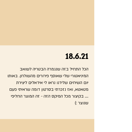
18.6.21
הכל התחיל בזה שנגמרה הבטריה לשואב
המיניאטורי שלי שאוסף פירורים מהשולחן. באותו
יום השיחים שלידנו נראו לי אידאלים ליצירת
מטאטא, ואז נזכרתי בסרטון דומה שראיתי פעם
.... בקיצור מכל המיקס הזה - זה המוצר החליפי
שנוצר :)