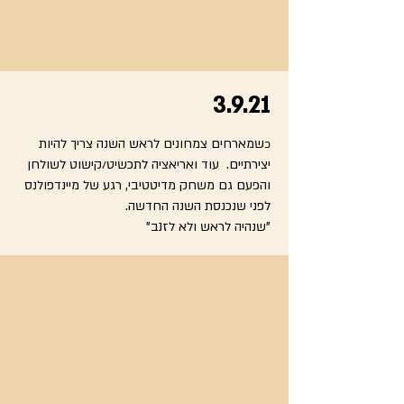
3.9.21
שמארחים צמחונים לראש השנה צריך להיות
כ
יצירתיים. עוד ואריאציה לתכשיט/קישוט לשולחן
והפעם גם משחק מדיטטיבי, רגע של מיינדפולנס
לפני שנכנסת השנה החדשה.
"שנהיה לראש ולא לזנב"