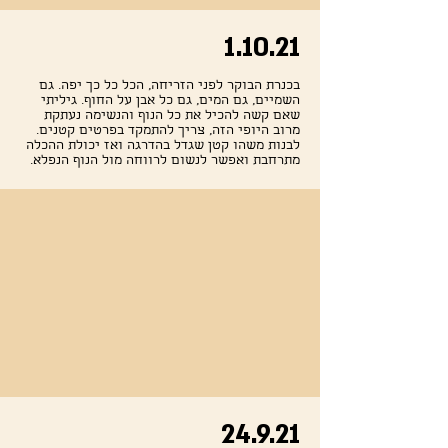
1.10.21
בכנרת הבוקר לפני הזריחה, הכל כל כך יפה. גם
השמיים, גם המים, גם כל אבן על החוף. גיליתי
שאם קשה להכיל את כל הנוף והנשימה נעתקת
מרוב היופי הזה, צריך להתמקד בפרטים קטנים.
לבנות משהו קטן שגדל בהדרגה ואז יכולת ההכלה
מתרחבת ואפשר לנשום לרווחה מול הנוף הנפלא.
24.9.21