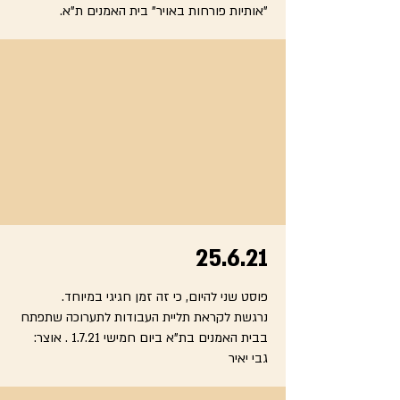
"אותיות פורחות באויר" בית האמנים ת"א.
25.6.21
פוסט שני להיום, כי זה זמן חגיגי במיוחד.
נרגשת לקראת תליית העבודות לתערוכה שתפתח
בבית האמנים בת"א ביום חמישי 1.7.21 . אוצר:
גבי יאיר