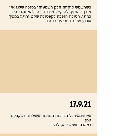
כשהשמש לוקחת חלק משמעותי בסוכה שלנו אין
צורך להוסיף לה קישוטים. וככה, למאותגרי קשב
כמוני, הסוכה הופכת לקפסולת שקט ורוגע במשך
שבוע שלם. ממליצה בחום.
17.9.21
שיתממשו כל הברכות הטובות ששלחנו ושקבלנו,
אמן
.באהבה משישי אקולוגי